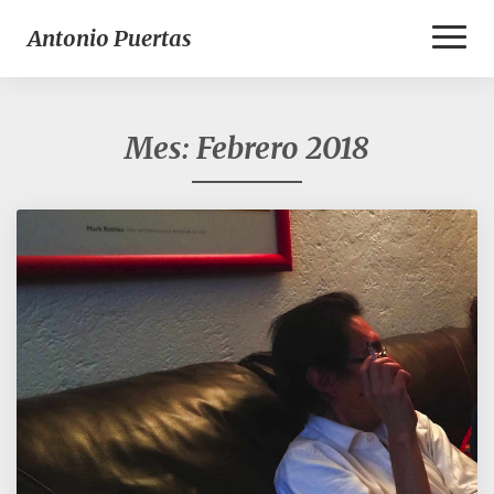
Toggl
Antonio Puertas
Naviga
Mes:
Febrero 2018