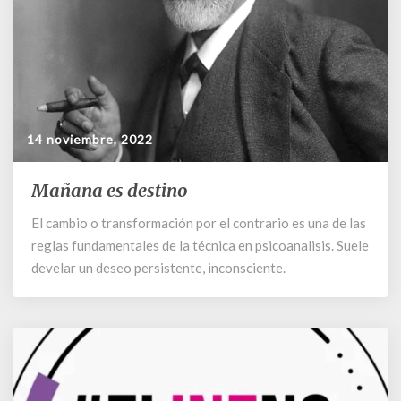
14 noviembre, 2022
Mañana es destino
Mañana
es
El cambio o transformación por el contrario es una de las
destino
reglas fundamentales de la técnica en psicoanalisis. Suele
develar un deseo persistente, inconsciente.