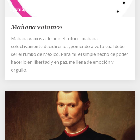
1 junio, 2024
Mañana votamos
Mañana
votamos
Mañana vamos a decidir el futuro: mañana
colectivamente decidiremos, poniendo a voto cuál debe
ser el rumbo de México. Para mí, el simple hecho de poder
hacerlo en libertad y en paz, me llena de emoción y
orgullo.