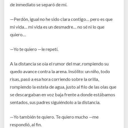
de inmediato se separó de mí.
—Perdón, igual no he sido clara contigo… pero es que
mi vida… mi vida es un desmadre… no sé ni lo que
quiero…
—Yo te quiero —le repetí.
A la distancia se oía el rumor del mar, rompiendo su
quedo avance contra la arena. Insólito: un niño, todo
risas, pasó a esa hora corriendo sobre la orilla,
rompiendo la estela de agua, justo al filo de las olas que
se descargaban en voz baja frente a donde estábamos
sentados, sus padres siguiéndolo a la distancia.
—Yo también te quiero. Te quiero mucho —me
respondió, al fin.