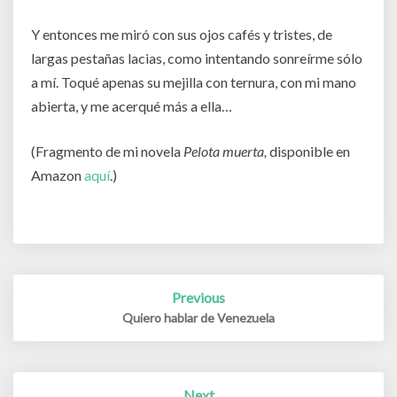
Y entonces me miró con sus ojos cafés y tristes, de
largas pestañas lacias, como intentando sonreírme sólo
a mí. Toqué apenas su mejilla con ternura, con mi mano
abierta, y me acerqué más a ella…
(Fragmento de mi novela
Pelota muerta,
disponible en
Amazon
aquí
.)
Post
Previous
navigation
Quiero hablar de Venezuela
Next