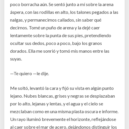
poco borracha aún. Se sentó junto a mí sobre la arena
áspera, con las rodillas en alto, los talones pegados a las
nalgas, y permanecimos callados, sin saber qué
decirnos. Tomé un puño de arena y la dejé caer
lentamente sobre la punta de sus pies, pretendiendo
ocultar sus dedos, poco a poco, bajo los granos
dorados. Ella me sonrió y tomó mis manos entre las
suyas.
—Te quiero —le dije.
Me soltó, levantó la cara y fijó su vista en algún punto
lejano. Nubes blancas, grises y negras se desplazaban
por lo alto, lejanas y lentas, y el agua y el cielo se
mezclaban como en una misma plasta oscura e informe.
Un rayo iluminó brevemente el horizonte, reflejándose
al caer sobre el mar de acero, dejándonos distinguir los