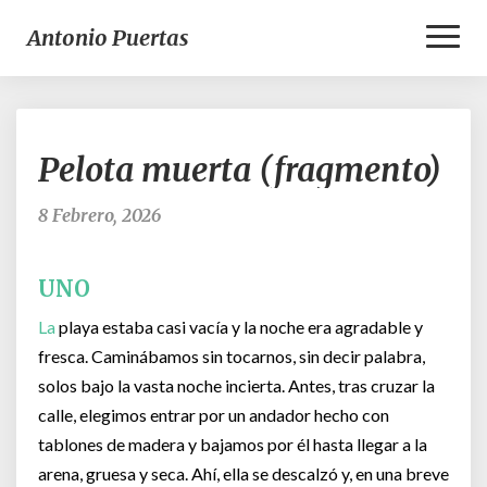
Toggl
Antonio Puertas
Naviga
Pelota
Pelota muerta (fragmento)
muerta
(fragmento)
8 Febrero, 2026
UNO
La
playa estaba casi vacía y la noche era agradable y
fresca. Caminábamos sin tocarnos, sin decir palabra,
solos bajo la vasta noche incierta. Antes, tras cruzar la
calle, elegimos entrar por un andador hecho con
tablones de madera y bajamos por él hasta llegar a la
arena, gruesa y seca. Ahí, ella se descalzó y, en una breve