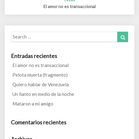
El amor no es transaccional
Search
Search
for:
Entradas recientes
El amor no es transaccional
Pelota muerta (fragmento)
Quiero hablar de Venezuela
Un llanto en medio de la noche
Mataron a mi amigo
Comentarios recientes
Archivos