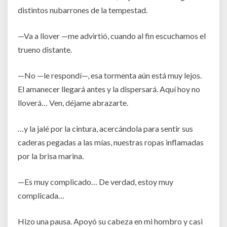
distintos nubarrones de la tempestad.
—Va a llover —me advirtió, cuando al fin escuchamos el
trueno distante.
—No —le respondí—, esa tormenta aún está muy lejos.
El amanecer llegará antes y la dispersará. Aquí hoy no
lloverá… Ven, déjame abrazarte.
…y la jalé por la cintura, acercándola para sentir sus
caderas pegadas a las mías, nuestras ropas inflamadas
por la brisa marina.
—Es muy complicado… De verdad, estoy muy
complicada…
Hizo una pausa. Apoyó su cabeza en mi hombro y casi